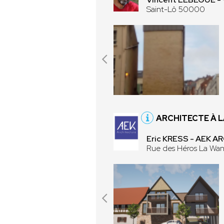
Saint-Lô 50000
ARCHITECTE À 
Eric KRESS - AEK 
Rue des Héros La Wa