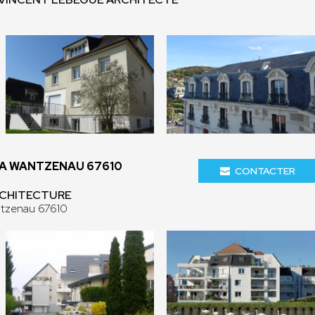
LA WANTZENAU 67610
CONTACTER
ARCHITECTURE
ntzenau 67610