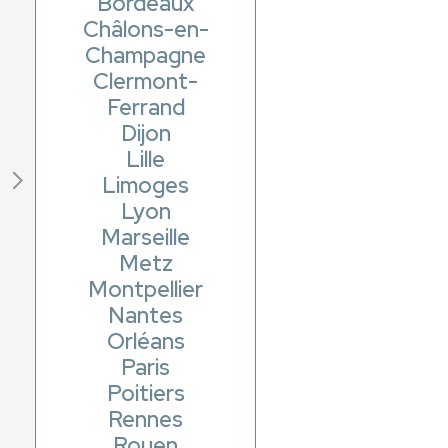
Bordeaux
Châlons-en-
Champagne
Clermont-
Ferrand
Dijon
Lille
Limoges
Lyon
Marseille
Metz
Montpellier
Nantes
Orléans
Paris
Poitiers
Rennes
Rouen