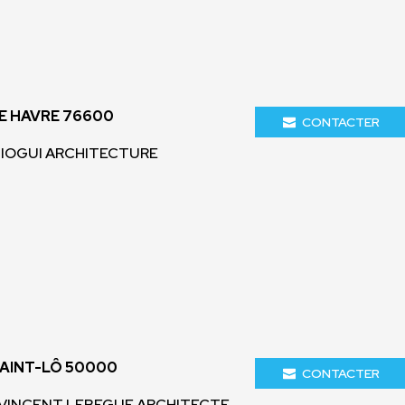
E HAVRE 76600
CONTACTER
 MIOGUI ARCHITECTURE
SAINT-LÔ 50000
CONTACTER
- VINCENT LEBEGUE ARCHITECTE