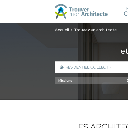
L
C
Accueil
Trouvez un architecte
e
LES ARCHIT