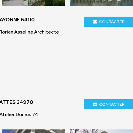
BAYONNE 64110
CONTACTER
lorian Asseline Architecte
LATTES 34970
CONTACTER
Atelier Domus 74