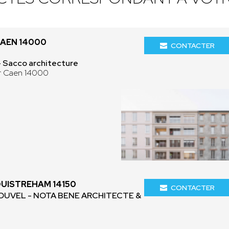
CAEN 14000
CONTACTER
Sacco architecture
ur Caen 14000
OUISTREHAM 14150
CONTACTER
NOUVEL - NOTA BENE ARCHITECTE &