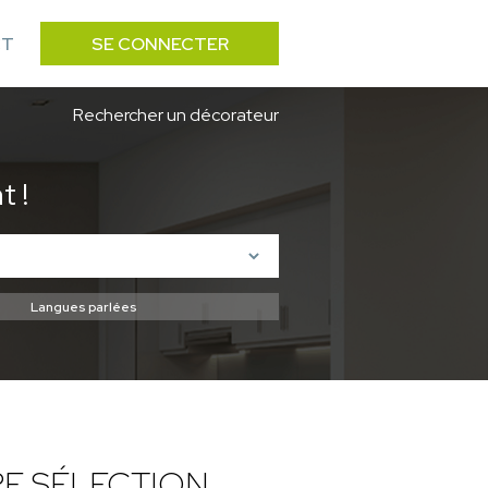
CT
SE CONNECTER
Rechercher un décorateur
 !
E SÉLECTION