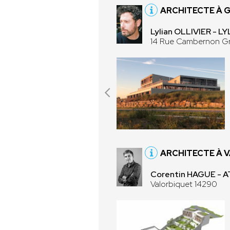
ARCHITECTE À 
Lylian OLLIVIER - 
14 Rue Cambernon Gr
ARCHITECTE À 
Corentin HAGUE - 
Valorbiquet 14290