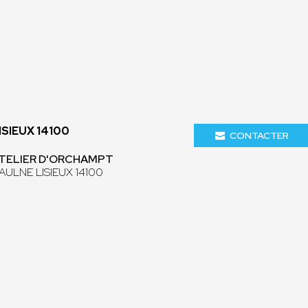
ISIEUX 14100
CONTACTER
'ATELIER D'ORCHAMPT
AULNE LISIEUX 14100