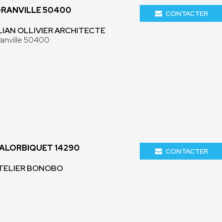
GRANVILLE 50400
CONTACTER
LYLIAN OLLIVIER ARCHITECTE
anville 50400
VALORBIQUET 14290
CONTACTER
ATELIER BONOBO