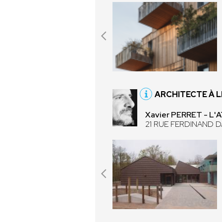
ARCHITECTE À L
Xavier PERRET - L
21 RUE FERDINAND D