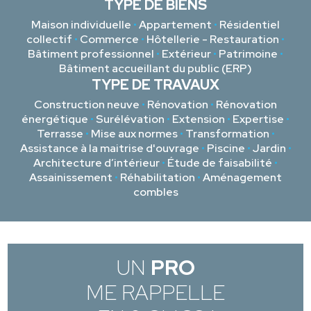
TYPE DE BIENS
Maison individuelle
•
Appartement
•
Résidentiel
collectif
•
Commerce
•
Hôtellerie - Restauration
•
Bâtiment professionnel
•
Extérieur
•
Patrimoine
•
Bâtiment accueillant du public (ERP)
TYPE DE TRAVAUX
Construction neuve
•
Rénovation
•
Rénovation
énergétique
•
Surélévation
•
Extension
•
Expertise
•
Terrasse
•
Mise aux normes
•
Transformation
•
Assistance à la maitrise d'ouvrage
•
Piscine
•
Jardin
•
Architecture d’intérieur
•
Étude de faisabilité
•
Assainissement
•
Réhabilitation
•
Aménagement
combles
UN
PRO
ME RAPPELLE