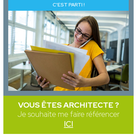
C'EST PARTI !
VOUS ÊTES ARCHITECTE ?
Je souhaite me faire référencer
ICI