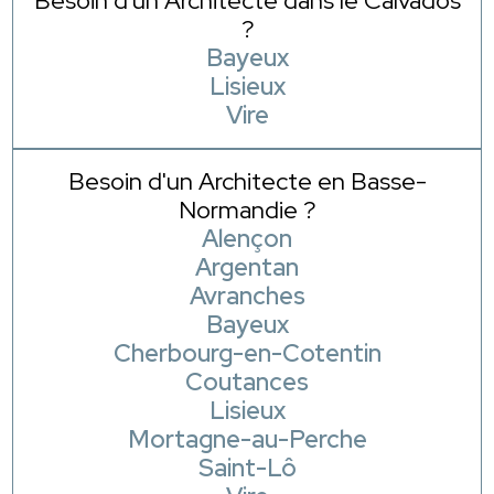
Besoin d'un Architecte dans le Calvados
?
Bayeux
Lisieux
Vire
Besoin d'un Architecte en Basse-
Normandie ?
Alençon
Argentan
Avranches
Bayeux
Cherbourg-en-Cotentin
Coutances
Lisieux
Mortagne-au-Perche
Saint-Lô