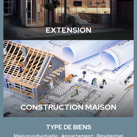
EXTENSION
CONSTRUCTION MAISON
TYPE DE BIENS
Maison individuelle
•
Appartement
•
Résidentiel