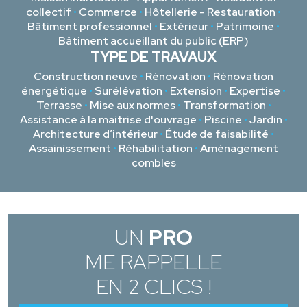
collectif
•
Commerce
•
Hôtellerie - Restauration
•
Bâtiment professionnel
•
Extérieur
•
Patrimoine
•
Bâtiment accueillant du public (ERP)
TYPE DE TRAVAUX
Construction neuve
•
Rénovation
•
Rénovation
énergétique
•
Surélévation
•
Extension
•
Expertise
•
Terrasse
•
Mise aux normes
•
Transformation
•
Assistance à la maitrise d'ouvrage
•
Piscine
•
Jardin
•
Architecture d’intérieur
•
Étude de faisabilité
•
Assainissement
•
Réhabilitation
•
Aménagement
combles
UN
PRO
ME RAPPELLE
EN 2 CLICS !